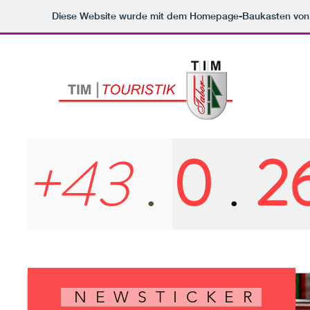
Diese Website wurde mit dem Homepage-Baukasten vo
+43
.
0
.
2
NEWSTICKER