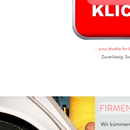
... your shuttle for
Zuverlässig. So
FIRME
Wir kümmern 