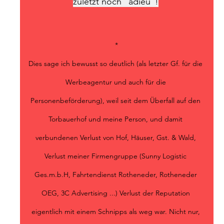
zuletzt noch "adieu"!
*
Dies sage ich bewusst so deutlich (als letzter Gf. für die
Werbeagentur und auch für die
Personenbeförderung), weil seit dem Überfall auf den
Torbauerhof und meine Person, und damit
verbundenen Verlust von Hof, Häuser, Gst. & Wald,
Verlust meiner Firmengruppe (Sunny Logistic
Ges.m.b.H, Fahrtendienst Rotheneder, Rotheneder
OEG, 3C Advertising ...) Verlust der Reputation
eigentlich mit einem Schnipps als weg war. Nicht nur,