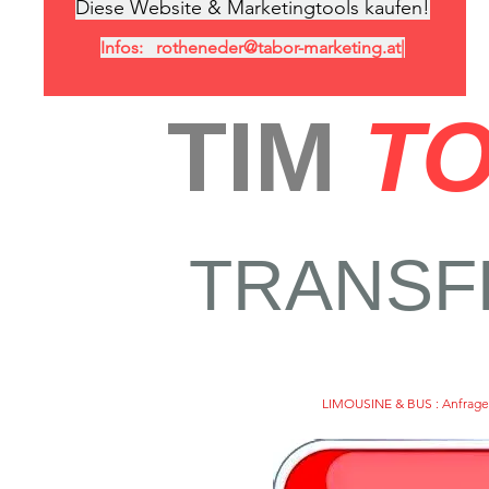
Diese Website & Marketingtools kaufen!
Infos:
rotheneder@tabor-marketing.at
|
TIM
TO
TRANSF
LIMOUSINE & BUS : Anfrage o