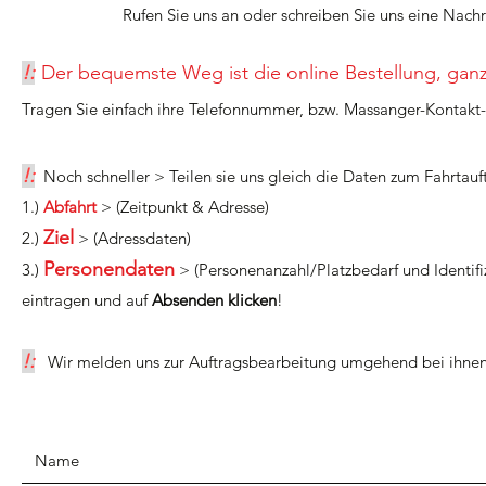
Rufen Sie uns an oder schreiben Sie uns eine Nach
!:
Der bequemste Weg ist die online Bestellung, ganz 
Tragen Sie einfach ihre Telefonnummer, bzw. Massanger-Kontak
!:
Noch schneller > Teilen sie uns gleich die Daten zum Fahrtauf
1.)
Abfahrt
> (Zeitpunkt & Adresse)
Ziel
2.)
> (Adressdaten)
Personendaten
3.)
> (Personenanzahl/Platzbedarf und Identif
eintragen und auf
Absenden klicken
!
!:
Wir melden uns zur Auftragsbearbeitung umgehend bei ihne