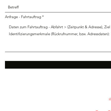
Anfrage - Fahrtauftrag
o