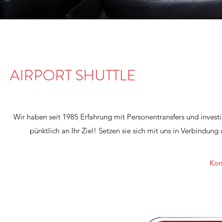
AIRPORT SHUTTLE
Wir haben seit 1985 Erfahrung mit Personentransfers und invest
pünktlich an Ihr Ziel! Setzen sie sich mit uns in Verbindun
Kon